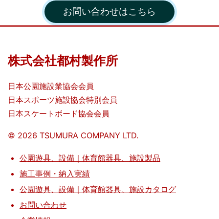
作
お問い合わせはこちら
所
株式会社都村製作所
日本公園施設業協会会員
日本スポーツ施設協会特別会員
日本スケートボード協会会員
©️
2026
TSUMURA COMPANY LTD.
公園遊具、設備｜体育館器具、施設製品
施工事例・納入実績
公園遊具、設備｜体育館器具、施設カタログ
お問い合わせ