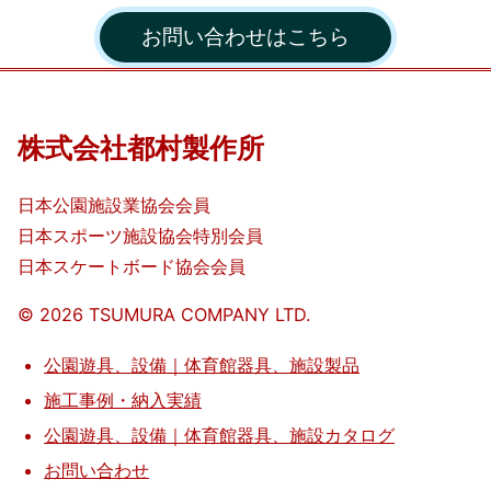
作
お問い合わせはこちら
所
株式会社都村製作所
日本公園施設業協会会員
日本スポーツ施設協会特別会員
日本スケートボード協会会員
©️
2026
TSUMURA COMPANY LTD.
公園遊具、設備｜体育館器具、施設製品
施工事例・納入実績
公園遊具、設備｜体育館器具、施設カタログ
お問い合わせ