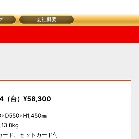
グ
会社概要
44（台）¥58,300
0×D550×H1,450㎜
13.8kg
カード、セットカード付