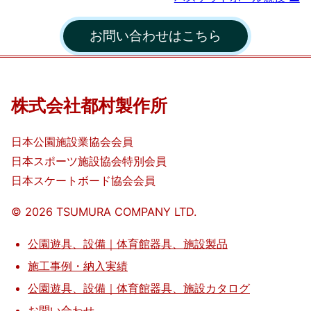
作
お問い合わせはこちら
所
株式会社都村製作所
日本公園施設業協会会員
日本スポーツ施設協会特別会員
日本スケートボード協会会員
©️
2026
TSUMURA COMPANY LTD.
公園遊具、設備｜体育館器具、施設製品
施工事例・納入実績
公園遊具、設備｜体育館器具、施設カタログ
お問い合わせ