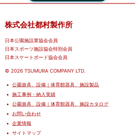
作
所
株式会社都村製作所
日本公園施設業協会会員
日本スポーツ施設協会特別会員
日本スケートボード協会会員
©️
2026
TSUMURA COMPANY LTD.
公園遊具、設備｜体育館器具、施設製品
施工事例・納入実績
公園遊具、設備｜体育館器具、施設カタログ
お問い合わせ
企業情報
サイトマップ