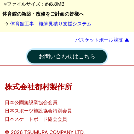
作
※ファイルサイズ：約8.8MB
体育館の新築・改修をご計画の皆様へ
所
→
体育館工事 概算見積り支援システム
バスケットボール競技 ▲
お問い合わせはこちら
株式会社都村製作所
日本公園施設業協会会員
日本スポーツ施設協会特別会員
日本スケートボード協会会員
©️
2026
TSUMURA COMPANY LTD.