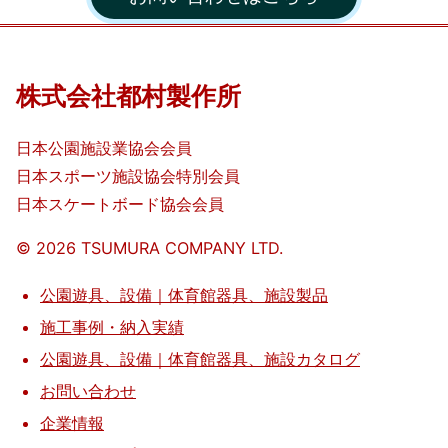
作
所
株式会社都村製作所
日本公園施設業協会会員
日本スポーツ施設協会特別会員
日本スケートボード協会会員
©️
2026
TSUMURA COMPANY LTD.
公園遊具、設備｜体育館器具、施設製品
施工事例・納入実績
公園遊具、設備｜体育館器具、施設カタログ
お問い合わせ
企業情報