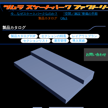
今、なぜスケートパークなのか？
“空間／施設”整備の手順
製品カタログ
Q&A
製品カタログ
製品カタログTOP
セクションの特長
レイアウトプラン
セクションリスト
運営管理
導入実績
お問い合わせ