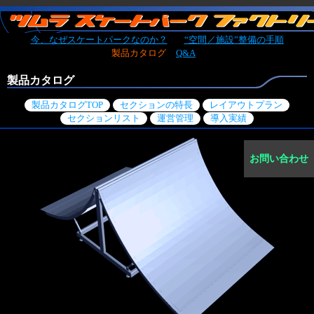
今、なぜスケートパークなのか？
“空間／施設”整備の手順
製品カタログ
Q&A
製品カタログ
製品カタログTOP
セクションの特長
レイアウトプラン
セクションリスト
運営管理
導入実績
お問い合わせ