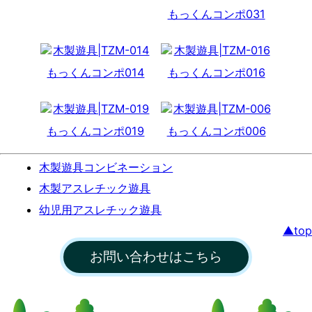
作
もっくんコンポ031
所
もっくんコンポ014
もっくんコンポ016
もっくんコンポ019
もっくんコンポ006
木製遊具コンビネーション
木製アスレチック遊具
幼児用アスレチック遊具
▲top
お問い合わせはこちら