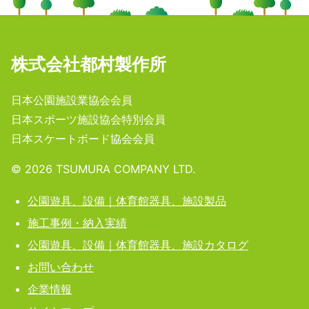
株式会社都村製作所
日本公園施設業協会会員
日本スポーツ施設協会特別会員
日本スケートボード協会会員
©️
2026
TSUMURA COMPANY LTD.
公園遊具、設備｜体育館器具、施設製品
施工事例・納入実績
公園遊具、設備｜体育館器具、施設カタログ
お問い合わせ
企業情報