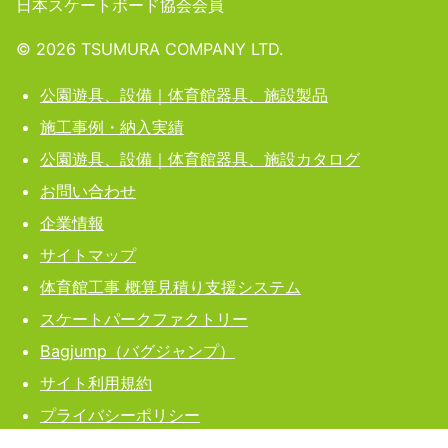
日本スケートボード協会会員
©️
2026
TSUMURA COMPANY LTD.
公園遊具、設備｜体育館器具、施設製品
施工事例・納入実績
公園遊具、設備｜体育館器具、施設カタログ
お問い合わせ
企業情報
サイトマップ
体育館工事 概算見積り支援システム
スケートパークファクトリー
Bagjump（バグジャンプ）
サイト利用規約
プライバシーポリシー