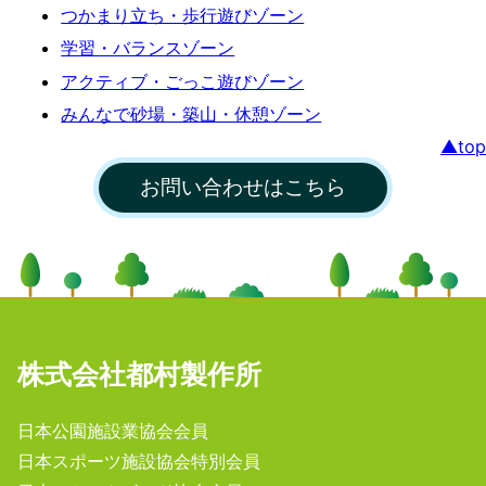
作
つかまり立ち・歩行遊びゾーン
学習・バランスゾーン
所
アクティブ・ごっこ遊びゾーン
みんなで砂場・築山・休憩ゾーン
▲top
お問い合わせはこちら
株式会社都村製作所
日本公園施設業協会会員
日本スポーツ施設協会特別会員