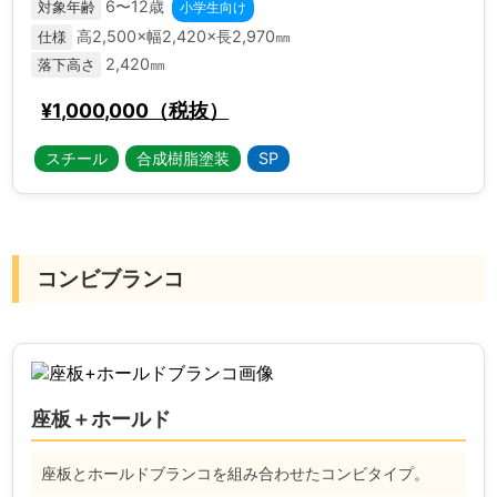
6〜12歳
対象年齢
小学生向け
高2,500×幅2,420×長2,970㎜
仕様
2,420㎜
落下高さ
¥1,000,000（税抜）
スチール
合成樹脂塗装
SP
コンビブランコ
座板＋ホールド
座板とホールドブランコを組み合わせたコンビタイプ。