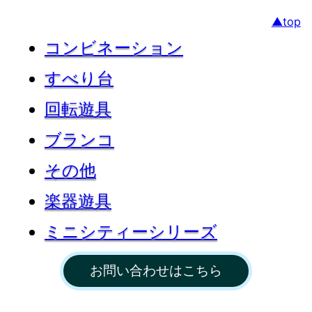
▲top
コンビネーション
すべり台
回転遊具
ブランコ
その他
楽器遊具
ミニシティーシリーズ
お問い合わせはこちら