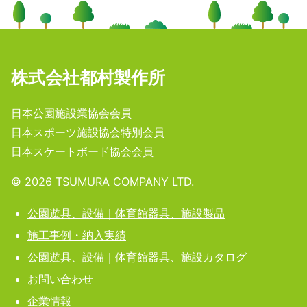
株式会社都村製作所
日本公園施設業協会会員
日本スポーツ施設協会特別会員
日本スケートボード協会会員
©️
2026
TSUMURA COMPANY LTD.
公園遊具、設備｜体育館器具、施設製品
施工事例・納入実績
公園遊具、設備｜体育館器具、施設カタログ
お問い合わせ
企業情報