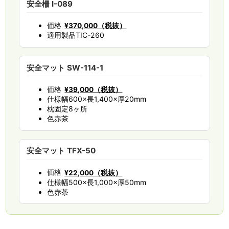
安全柵 I-089
価格
¥370,000（税抜）
適用製品
TIC-260
安全マット SW-114-1
価格
¥39,000（税抜）
仕様
幅600×長1,400×厚20mm
枕固定
8ヶ所
色
赤茶
安全マット TFX-50
価格
¥22,000（税抜）
仕様
幅500×長1,000×厚50mm
色
赤茶