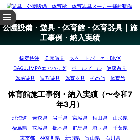
体
メ
育
ニ
公園設備・遊具・体育館・体育器具｜施
ュ
館・
工事例・納入実績
ー
を
体
開
提案特注
公園遊具
スケートパーク・BMX
く
育
BAGJUMP®エアバッグ
ボールプール
健康遊具
器
体感遊具
造形遊具
体育器具
その他
体育館
具
体育館施工事例・納入実績（〜令和7
公
年3月）
園
北海道
青森県
岩手県
宮城県
秋田県
山形県
福島県
茨城県
栃木県
群馬県
埼玉県
千葉県
設
東京都
神奈川県
新潟県
富山県
石川県