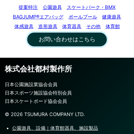
提案特注
公園遊具
スケートパーク・BMX
BAGJUMP®エアバッグ
ボールプール
健康遊具
体感遊具
造形遊具
体育器具
その他
体育館
お問い合わせはこちら
株式会社都村製作所
日本公園施設業協会会員
日本スポーツ施設協会特別会員
日本スケートボード協会会員
©️
2026
TSUMURA COMPANY LTD.
公園遊具、設備｜体育館器具、施設製品