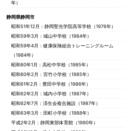
年）
静岡県静岡市
昭和51年12月
：静岡聖光学院高等学校（1976年）
昭和59年3月
：城山中学校（1984年）
昭和59年4月
：健康保険組合トレーニングルーム
（1984年）
昭和60年1月
：高松中学校（1985年）
昭和60年2月
：宮竹小学校（1985年）
昭和61年2月
：豊田中学校（1986年）
昭和62年2月
：城内小学校（1987年）
昭和62年7月
：済生会複合施設（1987年）
昭和63年3月
：田町小学校（1988年）
平成2年2月
：静岡東部体育館（1990年）