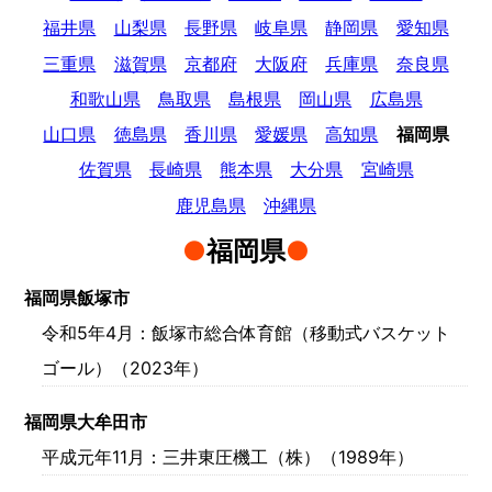
備・
福井県
山梨県
長野県
岐阜県
静岡県
愛知県
遊
三重県
滋賀県
京都府
大阪府
兵庫県
奈良県
和歌山県
鳥取県
島根県
岡山県
広島県
具
山口県
徳島県
香川県
愛媛県
高知県
福岡県
メ
佐賀県
長崎県
熊本県
大分県
宮崎県
鹿児島県
沖縄県
ー
福岡県
カ
福岡県飯塚市
ー
令和5年4月
：飯塚市総合体育館（移動式バスケット
都
ゴール）（2023年）
村
福岡県大牟田市
製
平成元年11月
：三井東圧機工（株）（1989年）