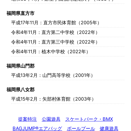
福岡県直方市
平成17年11月
：直方市民体育館（2005年）
令和4年11月
：直方第二中学校（2022年）
令和4年11月
：直方第三中学校（2022年）
令和4年11月
：植木中学校（2022年）
福岡県山門郡
平成13年2月
：山門高等学校（2001年）
福岡県八女郡
平成15年2月
：矢部村体育館（2003年）
提案特注
公園遊具
スケートパーク・BMX
BAGJUMP®エアバッグ
ボールプール
健康遊具