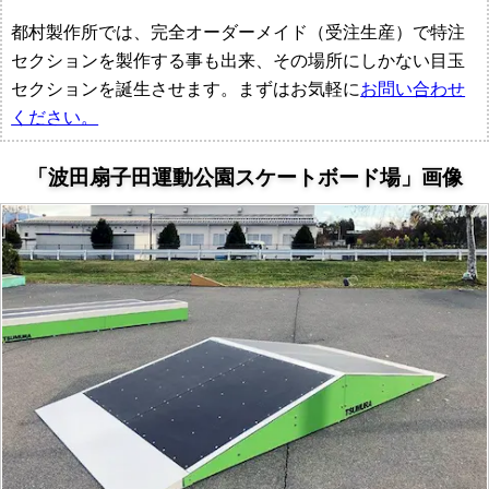
都村製作所では、完全オーダーメイド（受注生産）で特注
セクションを製作する事も出来、その場所にしかない目玉
セクションを誕生させます。まずはお気軽に
お問い合わせ
ください。
「波田扇子田運動公園スケートボード場」画像