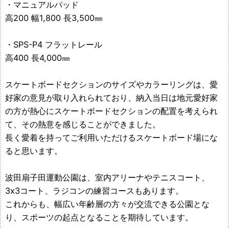
作
・マニュアルパッド
高200 幅1,800 長3,500㎜
所
・SPS-P4 フラットレール
高400 長4,000㎜
スケートボードセクションのサイズやカラーリングは、愛
好家の意見が取り入れられており、納入当日は地元愛好家
の方が熱心にスケートボードセクションの配置を考えられ
て、その熱意を感じることができました。
長く愛着を持ってご利用いただけるスケートボード場にな
ると思います。
波田扇子田運動公園は、室内アリーナやテニスコート、
3x3コート、ラジコンの練習コースもあります。
これからも、幅広い年齢層の方々が交流できる公園とな
り、スポーツの起点となることを期待しています。