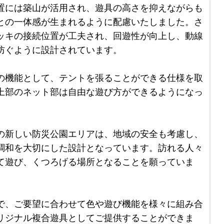
置には築山が活用され、遊具の高さを抑えながらも
との一体感が生まれるように配慮いたしました。さ
ッキの接続位置が工夫され、回遊性が向上し、動線
防ぐように設計されています。
の機能として、テントを張ることができる仕様を取
上部のネット部は自由な遊び方ができるようになっ
。
の新しい防災公園エリアは、地域の安全も考慮し、
調和を大切にした設計となっています。訪れる人々
て遊び、くつろげる場所となることを願っていま
で、ご要望に合わせて色や遊び機能を様々に組み合
リジナル複合遊具としてご提供することができま