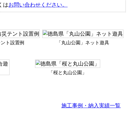
くは
お問い合わせください。
テント設置例
「丸山公園」ネット遊具
「桜と丸山公園」
施工事例・納入実績一覧