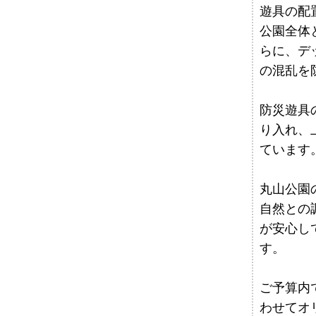
遊具の配
公園全体
らに、デ
の混乱を
防災遊具
り入れ、
ています
丸山公園
自然との
が安心し
す。
ご予算内
わせてオ