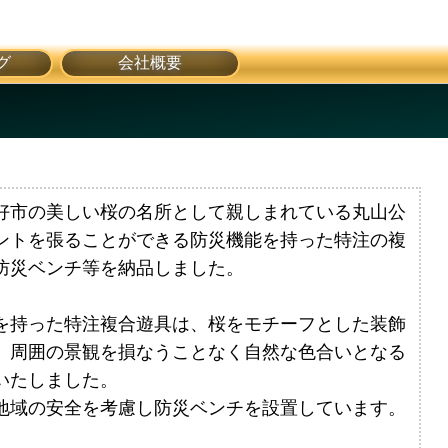
グ
会社概要
好市の美しい桜の名所として親しまれている丸山公
ントを張ることができる防災機能を持った特注の複
防災ベンチ等を納品しました。
を持った特注複合遊具は、桜をモチーフとした装飾
、周囲の景観を損なうことなく自然な色合いとなる
いたしました。
地域の安全を考慮し防災ベンチを設置しています。