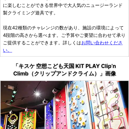
作
に楽しむことができる世界中で大人気のニュージーランド
製クライミング遊具です。
所
現在42種類のチャレンジの数があり、施設の環境によって
4段階の高さから選べます。ご予算やご要望に合わせて承り
ご提供することができます。詳しくは
お問い合わせくださ
い。
「キスケ 空想こども天国 KIT PLAY Clip’n
Climb（クリップアンドクライム）」画像