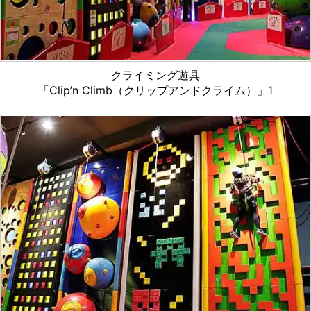
クライミング遊具
「Clip’n Climb（クリップアンドクライム）」1