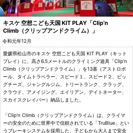
備・
遊
キスケ 空想こども天国 KIT PLAY「Clip’n
具
Climb（クリップアンドクライム）」
令和元年12月
メ
愛媛県松山市のキスケ 空想こども天国 KIT PLAY（キット
ー
プレイ）に、高さ6.5メートルのクライミング遊具「Clip’n
Climb（クリップアンドクライム）」を13基（アストロボ
カ
ール、タイムトラベラー、スピード１、スピード２、ビッ
ー
グチーズ、ジャングルジム、トリートランク、クラッグ、
クラウド、アメイジング、エイリアン、デイトネーター、
都
スカイスクレイパー）納品しました。
村
「Clip’n Climb（クリップアンドクライム）は、クライマ
製
ーの安全のために世界中で信頼されている「TruBlue」とい
うブレーキシステムを採用した、子どもから大人まで安全