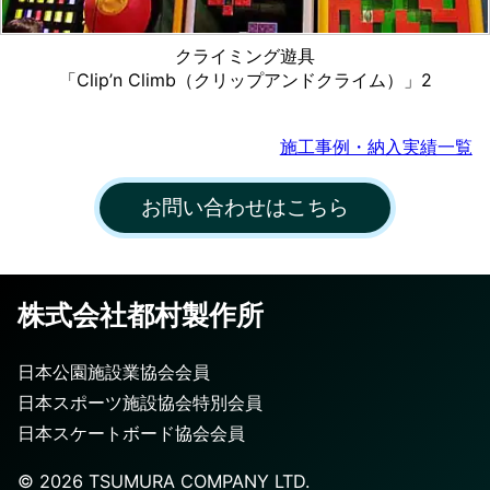
クライミング遊具
「Clip’n Climb（クリップアンドクライム）」2
施工事例・納入実績一覧
お問い合わせはこちら
株式会社都村製作所
日本公園施設業協会会員
日本スポーツ施設協会特別会員
日本スケートボード協会会員
©️
2026
TSUMURA COMPANY LTD.