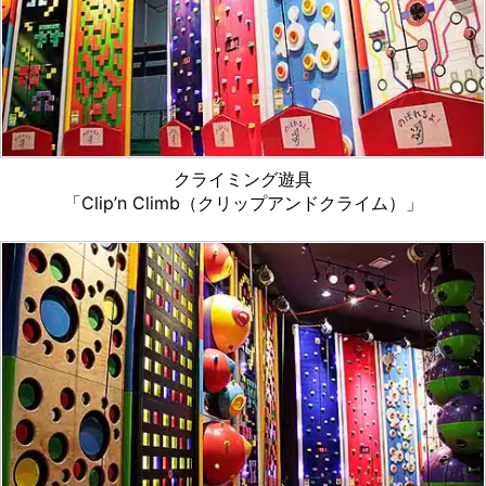
クライミング遊具
「Clip’n Climb（クリップアンドクライム）」