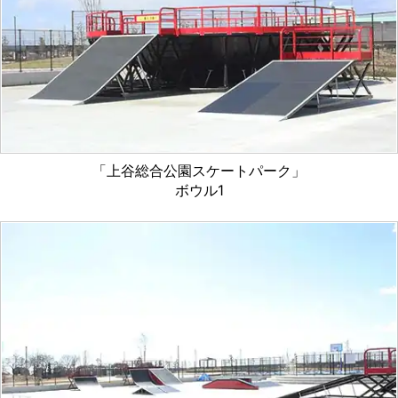
「上谷総合公園スケートパーク」
ボウル1