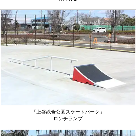
「上谷総合公園スケートパーク」
ロンチランプ