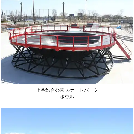
作
所
「上谷総合公園スケートパーク」
ボウル