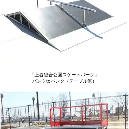
「上谷総合公園スケートパーク」
バンクtoバンク（テーブル無）