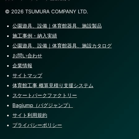
©️
2026
TSUMURA COMPANY LTD.
公園遊具、設備｜体育館器具、施設製品
施工事例・納入実績
公園遊具、設備｜体育館器具、施設カタログ
お問い合わせ
企業情報
サイトマップ
体育館工事 概算見積り支援システム
スケートパークファクトリー
Bagjump（バグジャンプ）
サイト利用規約
プライバシーポリシー