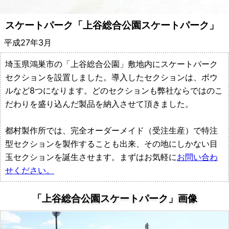
備・
スケートパーク「上谷総合公園スケートパーク」
遊
平成27年3月
具
埼玉県鴻巣市の「上谷総合公園」敷地内にスケートパーク
メ
セクションを設置しました。導入したセクションは、ボウ
ルなど8つになります。どのセクションも弊社ならではのこ
ー
だわりを盛り込んだ製品を納入させて頂きました。
カ
都村製作所では、完全オーダーメイド（受注生産）で特注
ー
型セクションを製作することも出来、その地にしかない目
玉セクションを誕生させます。まずはお気軽に
お問い合わ
都
せください。
村
「上谷総合公園スケートパーク」画像
製