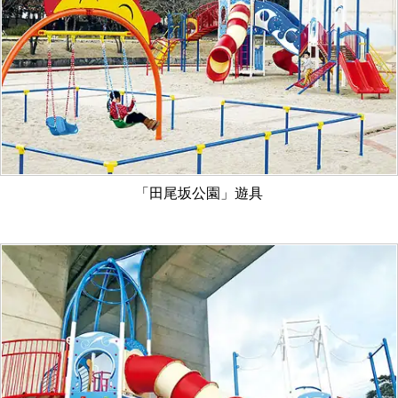
作
所
「田尾坂公園」遊具