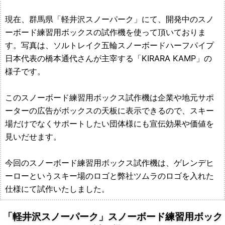
作
現在、群馬県「軽井沢スノーパーク」にて、開発中のスノ
所
ーボード練習用ボックスの試作機を使って頂いておりま
す。写真は、ソルトレイク五輪スノーボードハーフパイプ
日本代表の橋本通代さんが主宰する「KIRARA KAMP」の
様子です。
このスノーボード練習用ボックス試作機は企業や地元サポ
ーターの広告がボックスの天板に表示できるので、スキー
場だけでなくサポートしたい団体様にも宣伝効果や価値を
見いだせます。
今回のスノーボード練習用ボックス試作機は、ゲレンデヒ
ーローというスキー場のロゴと弊社ツムラのロゴを入れた
仕様にて試作いたしました。
「軽井沢スノーパーク」スノーボード練習用ボック