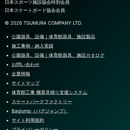
日本スポーツ施設協会特別会員
日本スケートボード協会会員
©️
2026
TSUMURA COMPANY LTD.
公園遊具、設備｜体育館器具、施設製品
施工事例・納入実績
公園遊具、設備｜体育館器具、施設カタログ
お問い合わせ
企業情報
サイトマップ
体育館工事 概算見積り支援システム
スケートパークファクトリー
Bagjump（バグジャンプ）
サイト利用規約
プライバシーポリシー