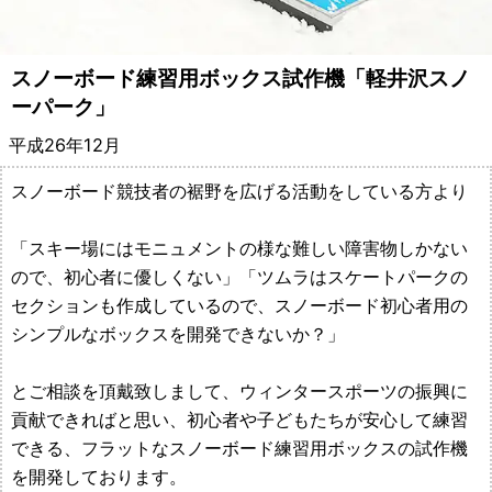
備・
遊
スノーボード練習用ボックス試作機「軽井沢スノ
ーパーク」
具
平成26年12月
メ
スノーボード競技者の裾野を広げる活動をしている方より
ー
「スキー場にはモニュメントの様な難しい障害物しかない
カ
ので、初心者に優しくない」「ツムラはスケートパークの
ー
セクションも作成しているので、スノーボード初心者用の
シンプルなボックスを開発できないか？」
都
とご相談を頂戴致しまして、ウィンタースポーツの振興に
村
貢献できればと思い、初心者や子どもたちが安心して練習
できる、フラットなスノーボード練習用ボックスの試作機
製
を開発しております。