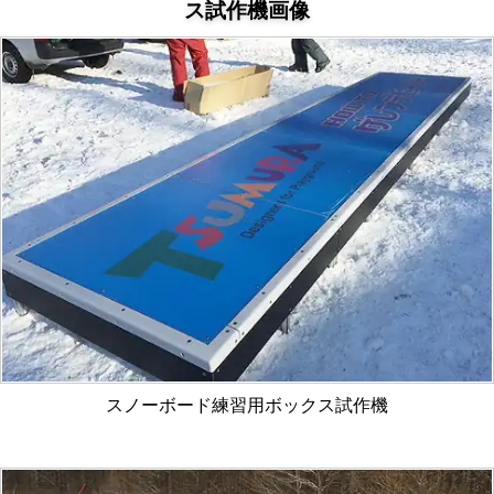
ス試作機画像
スノーボード練習用ボックス試作機