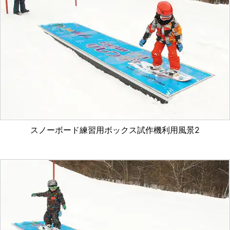
スノーボード練習用ボックス試作機利用風景2