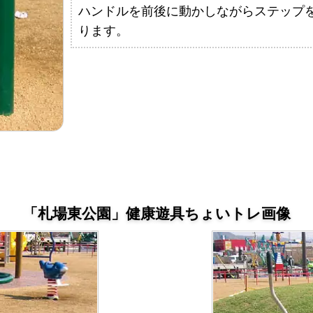
ハンドルを前後に動かしながらステップ
ります。
「札場東公園」健康遊具ちょいトレ画像