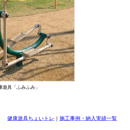
康遊具「ふみふみ」
健康遊具ちょいトレ
｜
施工事例・納入実績一覧