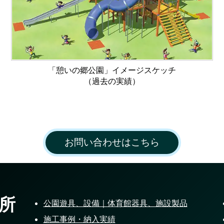
「憩いの郷公園」イメージスケッチ
（過去の実績）
お問い合わせはこちら
所
公園遊具、設備｜体育館器具、施設製品
施工事例・納入実績