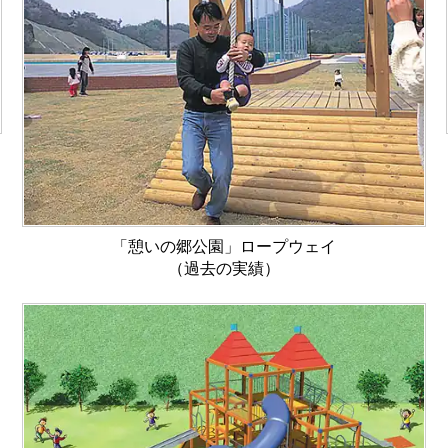
「憩いの郷公園」ロープウェイ
（過去の実績）