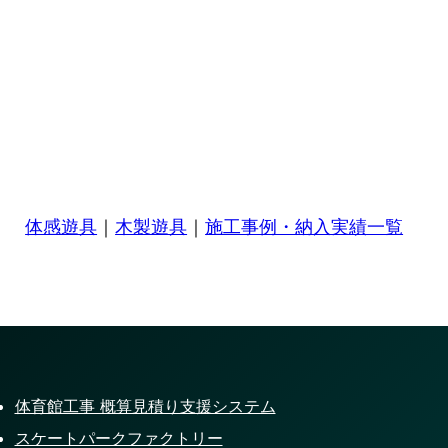
体感遊具
｜
木製遊具
｜
施工事例・納入実績一覧
体育館工事 概算見積り支援システム
スケートパークファクトリー