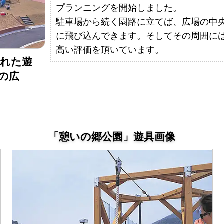
プランニングを開始しました。
駐車場から続く園路に立てば、広場の中
に飛び込んできます。そしてその周囲に
高い評価を頂いています。
とれた遊
の広
「憩いの郷公園」遊具画像