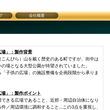
グ
会社概要
広場」：製作背景
（こんぴら）山を戴く歴史のある町ですが、街中は
いの場となる大型公園が待望されていました。
る「子供の広場」の施設整備を企画段階から承りま
広場」：製作ポイント
用できる広場であること、近郊・周辺自治体になり
条件／周辺環境に調和すること…この3点を重視し、