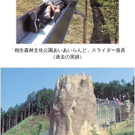
「相生森林文化公園あいあいらんど」スライダー遊具
（過去の実績）