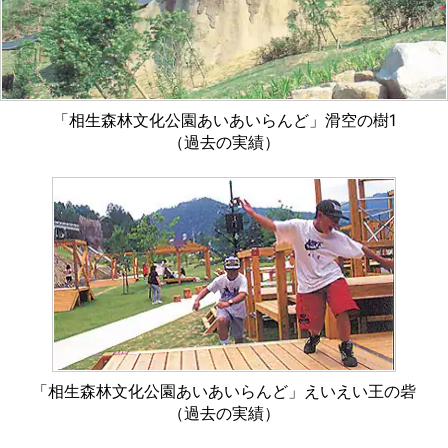
「相生森林文化公園あいあいらんど」滑空の樹1
（過去の実績）
「相生森林文化公園あいあいらんど」えいえい王の砦
（過去の実績）