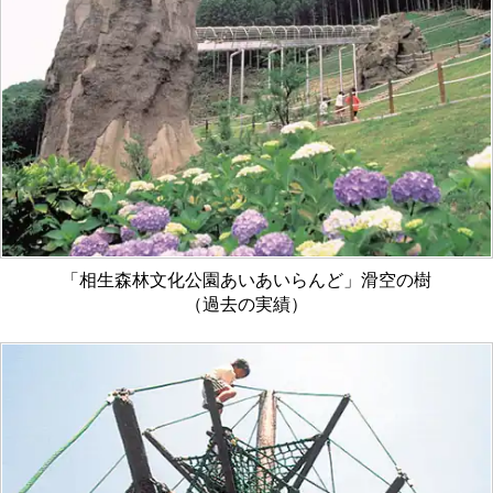
「相生森林文化公園あいあいらんど」滑空の樹
（過去の実績）