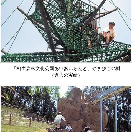
「相生森林文化公園あいあいらんど」やまびこの樹
（過去の実績）