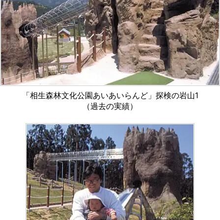
「相生森林文化公園あいあいらんど」探検の岩山1
（過去の実績）