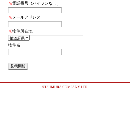
※
電話番号（ハイフンなし）
※
メールアドレス
※
物件所在地
物件名
©️TSUMURA COMPANY LTD.